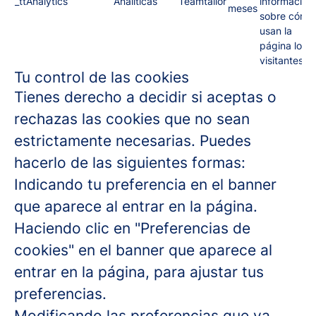
_ttAnalytics
Analíticas
Teamtailor
información
meses
sobre cómo
usan la
página los
visitantes.
Tu control de las cookies
Tienes derecho a decidir si aceptas o
rechazas las cookies que no sean
estrictamente necesarias. Puedes
hacerlo de las siguientes formas:
Indicando tu preferencia en el banner
que aparece al entrar en la página.
Haciendo clic en "Preferencias de
cookies" en el banner que aparece al
entrar en la página, para ajustar tus
preferencias.
Modificando las preferencias que ya