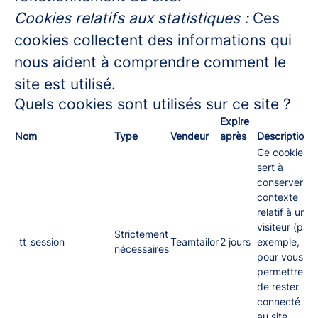
Cookies relatifs aux statistiques :
Ces
cookies collectent des informations qui
nous aident à comprendre comment le
site est utilisé.
Quels cookies sont utilisés sur ce site ?
Expire
Nom
Type
Vendeur
après
Description
Ce cookie
sert à
conserver le
contexte
relatif à un
visiteur (par
Strictement
_tt_session
Teamtailor
2 jours
exemple,
nécessaires
pour vous
permettre
de rester
connecté
au site