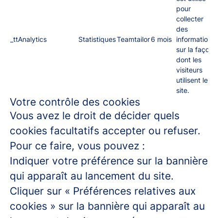
pour
collecter
des
_ttAnalytics
Statistiques
Teamtailor
6 mois
informations
sur la façon
dont les
visiteurs
utilisent le
site.
Votre contrôle des cookies
Vous avez le droit de décider quels
cookies facultatifs accepter ou refuser.
Pour ce faire, vous pouvez :
Indiquer votre préférence sur la bannière
qui apparaît au lancement du site.
Cliquer sur « Préférences relatives aux
cookies » sur la bannière qui apparaît au