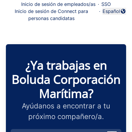
Inicio de sesión de empleados/as
·
SSO
Inicio de sesión de Connect para
·
Español
Cambiar idi
personas candidatas
¿Ya trabajas en
Boluda Corporación
Marítima?
Ayúdanos a encontrar a tu
próximo compañero/a.