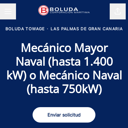
Comp
MENÚ DE EMPLEO
BOLUDA TOWAGE
·
LAS PALMAS DE GRAN CANARIA
Mecánico Mayor
Naval (hasta 1.400
kW) o Mecánico Naval
(hasta 750kW)
Enviar solicitud