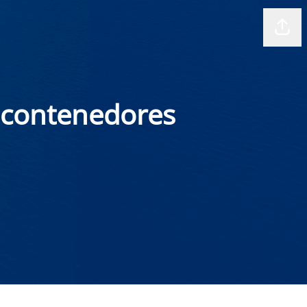
Comp
e contenedores