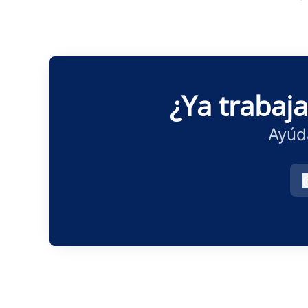
¿Ya trabaj
Ayúd