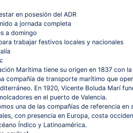
estar en posesión del ADR
inido a jornada completa
es a domingo
para trabajar festivos locales y nacionales
alía
:
ción Marítima tiene su origen en 1837 con la
na compañía de transporte marítimo que ope
diterráneo. En 1920, Vicente Boluda Marí fu
olcadores en el puerto de Valencia.
mos una de las compañías de referencia en s
ales, con presencia en Europa, costa occident
éano Índico y Latinoamérica.