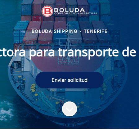
BOLUDA SHIPPING
·
TENERIFE
ctora para transporte d
Enviar solicitud