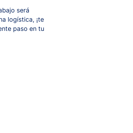
abajo será
a logística, ¡te
ente paso en tu