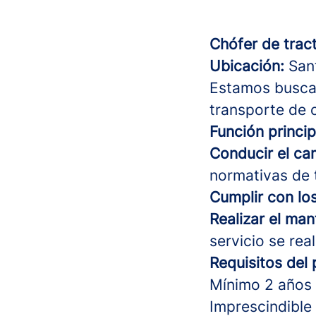
Chófer de trac
Ubicación:
Sant
Estamos busca
transporte de 
Función princip
Conducir el ca
normativas de t
Cumplir con lo
Realizar el ma
servicio se re
Requisitos del 
Mínimo 2 años 
Imprescindible