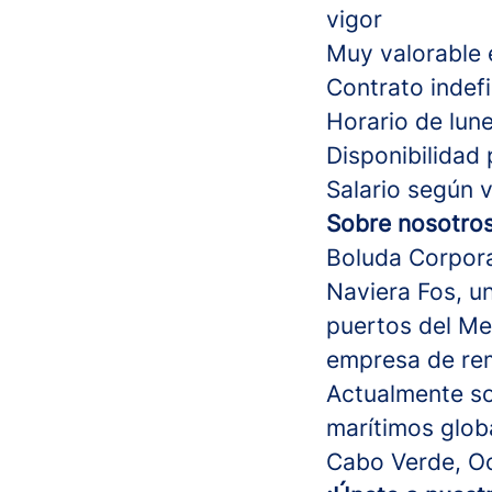
vigor
Muy valorable 
Contrato indef
Horario de lun
Disponibilidad 
Salario según v
Sobre nosotros
Boluda Corpora
Naviera Fos, u
puertos del Me
empresa de rem
Actualmente so
marítimos glob
Cabo Verde, Oc