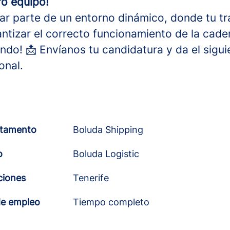
ro equipo!
mar parte de un entorno dinámico, donde tu tr
ntizar el correcto funcionamiento de la caden
do! 📩 Envíanos tu candidatura y da el sigui
onal.
tamento
Boluda Shipping
o
Boluda Logistic
ciones
Tenerife
de empleo
Tiempo completo