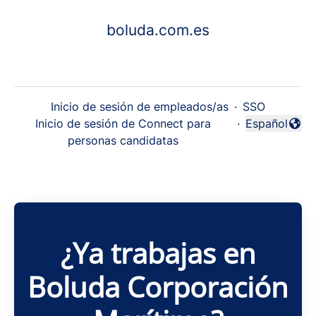
boluda.com.es
Inicio de sesión de empleados/as
·
SSO
Inicio de sesión de Connect para
·
Español
Cambiar idi
personas candidatas
¿Ya trabajas en
Boluda Corporación